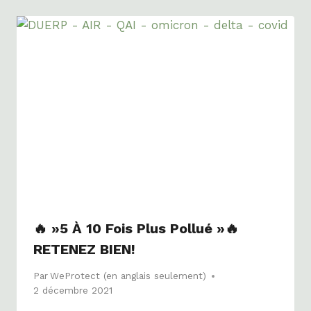
🔥 »5 À 10 Fois Plus Pollué »🔥
RETENEZ BIEN!
Par
WeProtect (en anglais seulement)
2 décembre 2021