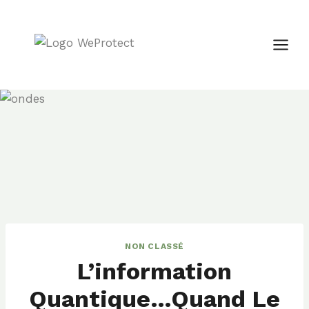
Aller
au
contenu
NON CLASSÉ
L’information
Quantique…quand Le