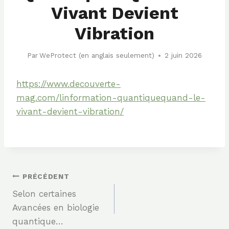
Vivant Devient
Vibration
Par
WeProtect (en anglais seulement)
2 juin 2026
https://www.decouverte-
mag.com/linformation-quantiquequand-le-
vivant-devient-vibration/
Navigation
PRÉCÉDENT
Selon certaines
De
Avancées en biologie
quantique…