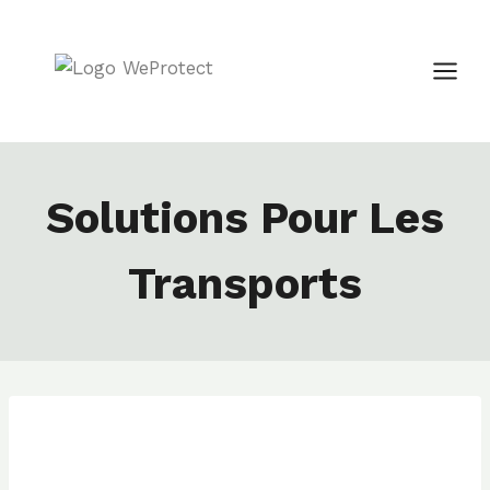
Aller
au
contenu
Solutions Pour Les
Transports