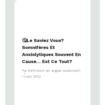
🤔le Saviez Vous?
Somnifères Et
Anxiolytiques Souvent En
Cause… Est Ce Tout?
Par
WeProtect (en anglais seulement)
1 mars 2022