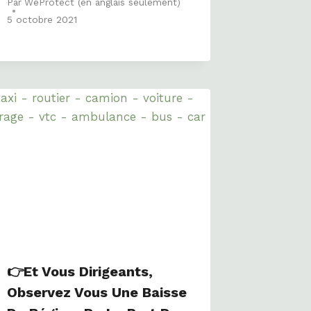
Par
WeProtect (en anglais seulement)
5 octobre 2021
👉et Vous Dirigeants,
Observez Vous Une Baisse