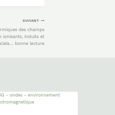
SUIVANT
ermiques des champs
ionisants, induits et
ficiels… bonne lecture