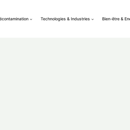
Décontamination
Technologies & Industries
Bien-être & En