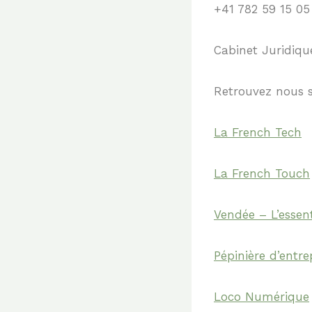
+41 782 59 15 05
Cabinet Juridiqu
Retrouvez nous 
La French Tech
La French Touch
Vendée – L’essen
Pépinière d’entr
Loco Numérique