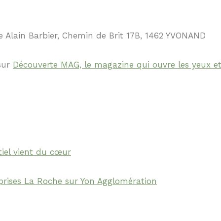
e Alain Barbier, Chemin de Brit 17B, 1462 YVONAND
sur
Découverte MAG, le magazine qui ouvre les yeux et 
tiel vient du cœur
eprises La Roche sur Yon Agglomération