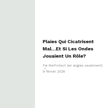
Plaies Qui Cicatrisent
Mal…et Si Les Ondes
Jouaient Un Rôle?
Par
WeProtect (en anglais seulement)
9 février 2026