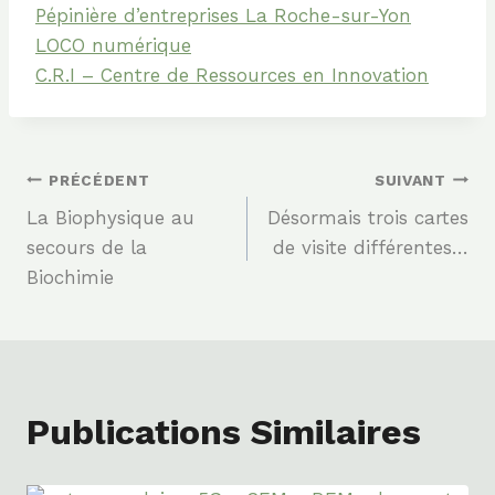
Pépinière d’entreprises La Roche-sur-Yon
LOCO numérique
C.R.I – Centre de Ressources en Innovation
Navigation
PRÉCÉDENT
SUIVANT
La Biophysique au
Désormais trois cartes
De
secours de la
de visite différentes…
Biochimie
L’article
Publications Similaires