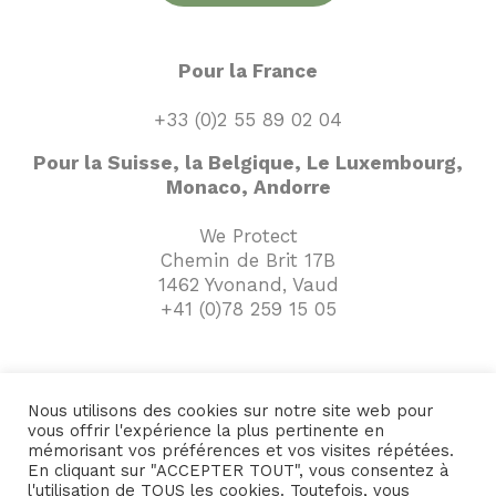
Pour la France
+33 (0)2 55 89 02 04
Pour la Suisse, la Belgique, Le Luxembourg,
Monaco, Andorre
We Protect
Chemin de Brit 17B
1462 Yvonand, Vaud
+41 (0)78 259 15 05
Nous utilisons des cookies sur notre site web pour
vous offrir l'expérience la plus pertinente en
mémorisant vos préférences et vos visites répétées.
A propos de
© 2026 We Protect - Tous
En cliquant sur "ACCEPTER TOUT", vous consentez à
l'utilisation de TOUS les cookies. Toutefois, vous