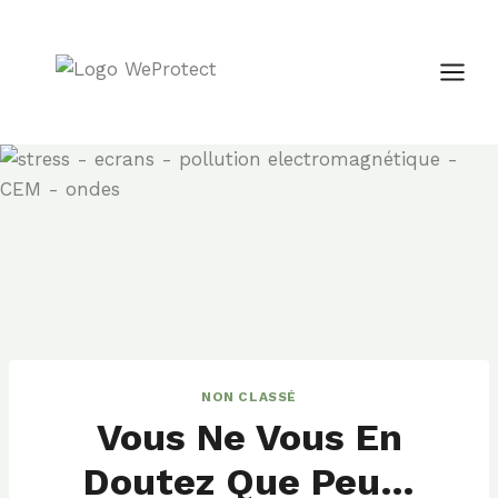
Aller
au
contenu
NON CLASSÉ
Vous Ne Vous En
Doutez Que Peu…