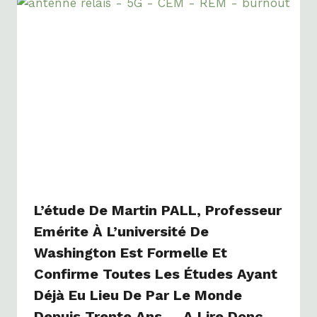
L’étude De Martin PALL, Professeur
Emérite À L’université De
Washington Est Formelle Et
Confirme Toutes Les Études Ayant
Déjà Eu Lieu De Par Le Monde
Depuis Trente Ans…. A Lire Donc…