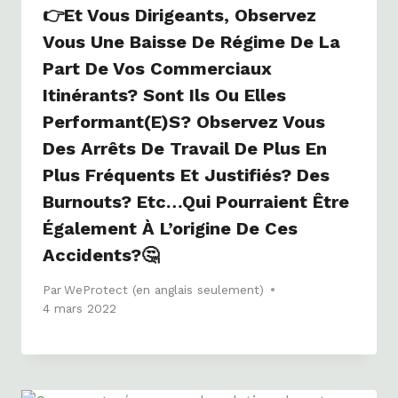
👉et Vous Dirigeants, Observez
Vous Une Baisse De Régime De La
Part De Vos Commerciaux
Itinérants? Sont Ils Ou Elles
Performant(e)s? Observez Vous
Des Arrêts De Travail De Plus En
Plus Fréquents Et Justifiés? Des
Burnouts? Etc…qui Pourraient Être
Également À L’origine De Ces
Accidents?🤔
Par
WeProtect (en anglais seulement)
4 mars 2022