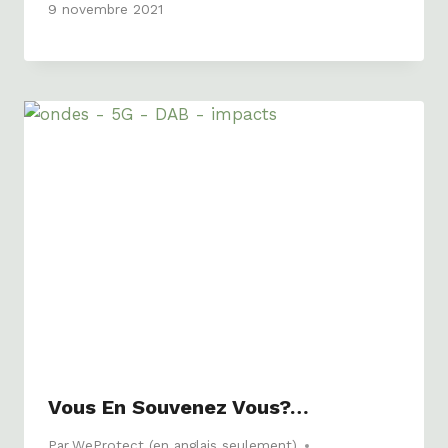
9 novembre 2021
Vous En Souvenez Vous?…
Par
WeProtect (en anglais seulement)