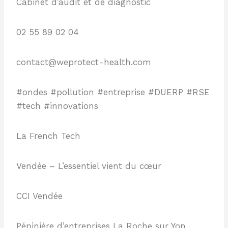
Cabinet d’audit et de diagnostic
02 55 89 02 04
contact@weprotect-health.com
#ondes #pollution #entreprise #DUERP #RSE
#tech #innovations
La French Tech
Vendée – L’essentiel vient du cœur
CCI Vendée
Pépinière d’entreprises La Roche sur Yon