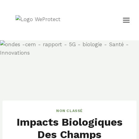
Aller
au
contenu
NON CLASSÉ
Impacts Biologiques
Des Champs