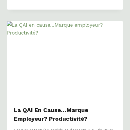
La QAI En Cause…Marque
Employeur? Productivité?
Par
WeProtect (en anglais seulement)
2 juin 2023