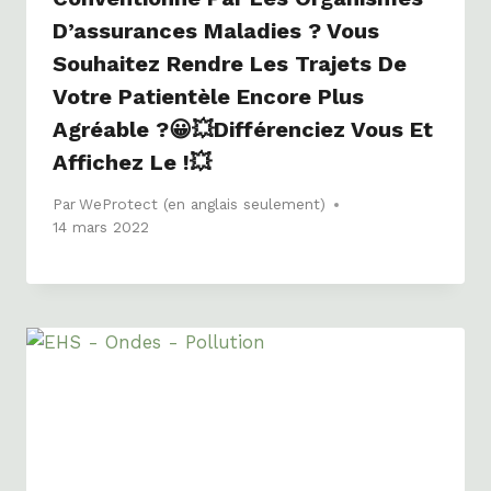
D’assurances Maladies ? Vous
Souhaitez Rendre Les Trajets De
Votre Patientèle Encore Plus
Agréable ?😀💥Différenciez Vous Et
Affichez Le !💥
Par
WeProtect (en anglais seulement)
14 mars 2022