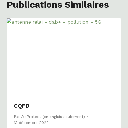
Publications Similaires
CQFD
Par
WeProtect (en anglais seulement)
13 décembre 2022