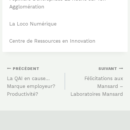
Agglomération
La Loco Numérique
Centre de Ressources en Innovation
Navigation
PRÉCÉDENT
SUIVANT
La QAI en cause…
Félicitations aux
De
Marque employeur?
Mansard –
Productivité?
Laboratoires Mansard
L’article