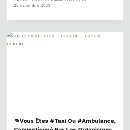
22 décembre 2023
👊Vous Êtes #Taxi Ou #ambulance,
Conventionné Par Les Organismes