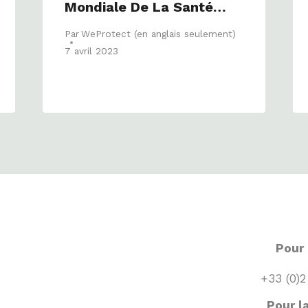
Mondiale De La Santé…
Par
WeProtect (en anglais seulement)
7 avril 2023
Pour 
+33 (0)2
Pour la