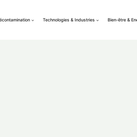
Décontamination
Technologies & Industries
Bien-être & En