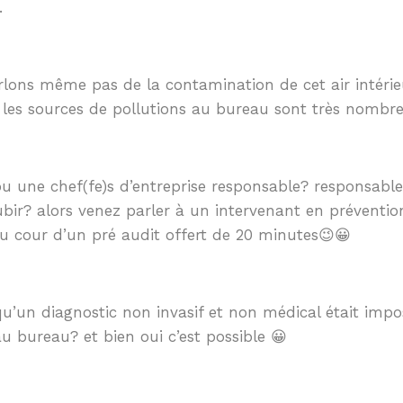
.
lons même pas de la contamination de cet air intéri
les sources de pollutions au bureau sont très nombr
u une chef(fe)s d’entreprise responsable? responsabl
ubir? alors venez parler à un intervenant en préventio
 au cour d’un pré audit offert de 20 minutes😉😀
u’un diagnostic non invasif et non médical était impo
au bureau? et bien oui c’est possible 😀