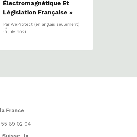
Électromagnétique Et
Législation Française »
Par
WeProtect (en anglais seulement)
18 juin 2021
la France
 55 89 02 04
 Suisse, la