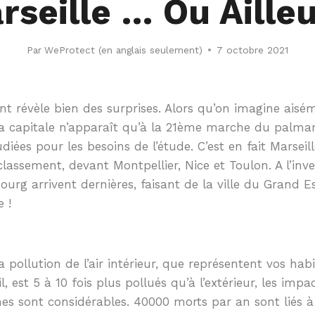
rseille … Ou Ailleur
Par
WeProtect (en anglais seulement)
7 octobre 2021
t révèle bien des surprises. Alors qu’on imagine aisém
la capitale n’apparaît qu’à la 21ème marche du palmar
udiées pour les besoins de l’étude. C’est en fait Marseil
 classement, devant Montpellier, Nice et Toulon. A l’inv
urg arrivent dernières, faisant de la ville du Grand E
 !
pollution de l’air intérieur, que représentent vos habi
l, est 5 à 10 fois plus pollués qu’à l’extérieur, les impa
es sont considérables. 40000 morts par an sont liés à 