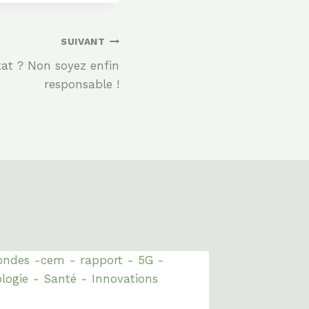
SUIVANT
tat ? Non soyez enfin
responsable !