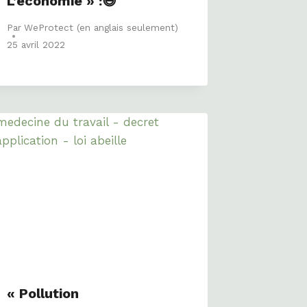
L’économie » :😃
Par
WeProtect (en anglais seulement)
25 avril 2022
« Pollution