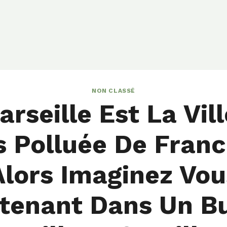
NON CLASSÉ
rseille Est La Vil
s Polluée De Franc
Alors Imaginez Vou
tenant Dans Un B