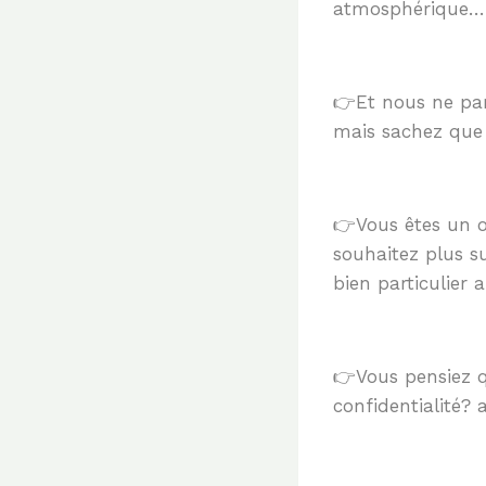
atmosphérique…
👉Et nous ne par
mais sachez que 
👉Vous êtes un o
souhaitez plus s
bien particulier
👉Vous pensiez q
confidentialité? 