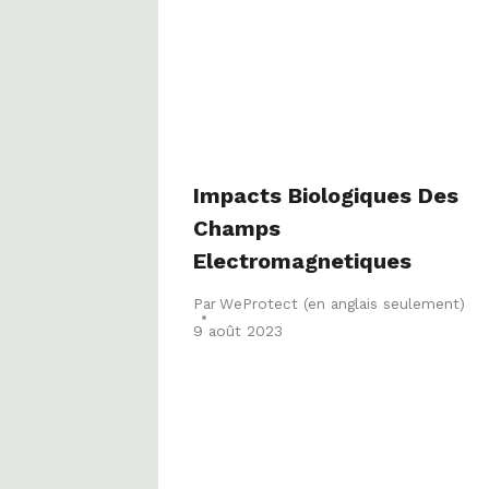
Impacts Biologiques Des
Champs
Electromagnetiques
Par
WeProtect (en anglais seulement)
9 août 2023