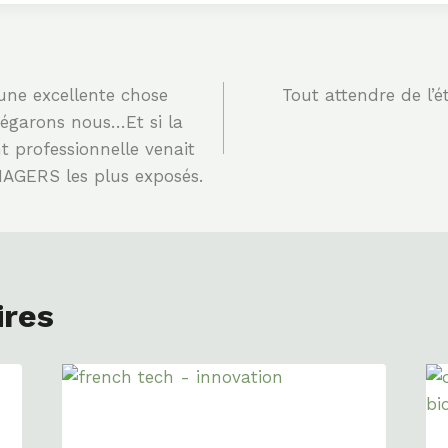
 une excellente chose
Tout attendre de l’é
 égarons nous…Et si la
t professionnelle venait
NAGERS les plus exposés.
ires