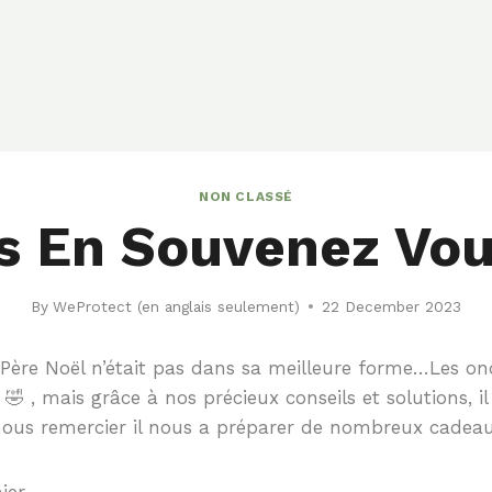
NON CLASSÉ
s En Souvenez Vo
By
WeProtect (en anglais seulement)
22 December 2023
e Père Noël n’était pas dans sa meilleure forme…Les on
🤣 , mais grâce à nos précieux conseils et solutions, 
ous remercier il nous a préparer de nombreux cadeau
ier,