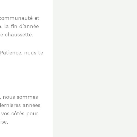
 communauté et
e
. la fin d’année
e chaussette.
Patience, nous te
il, nous sommes
dernières années,
 vos côtés pour
ise,