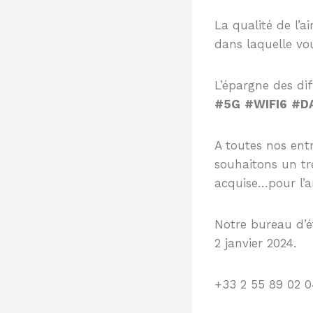
La qualité de l’a
dans laquelle vo
L’épargne des di
#5G
#WIFI6
#D
A toutes nos entr
souhaitons un trè
acquise…pour l’a
Notre bureau d’
2 janvier 2024.
+33 2 55 89 02 