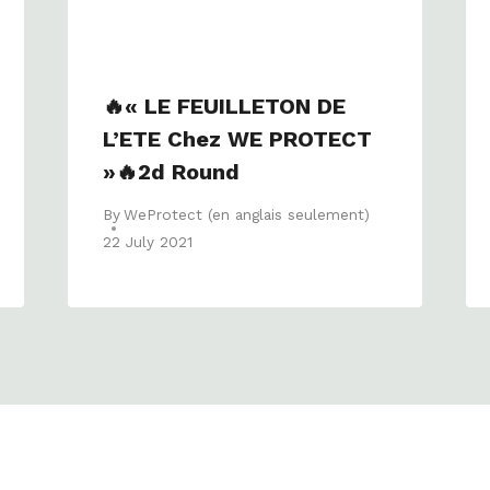
🔥« LE FEUILLETON DE
L’ETE Chez WE PROTECT
»🔥2d Round
By
WeProtect (en anglais seulement)
22 July 2021