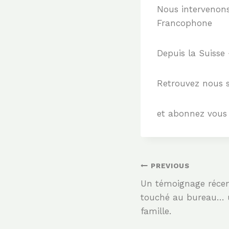
Nous intervenons
Francophone
Depuis la Suisse
Retrouvez nous 
et abonnez vous
Post
PREVIOUS
Un témoignage réce
Navigation
touché au bureau… u
famille.