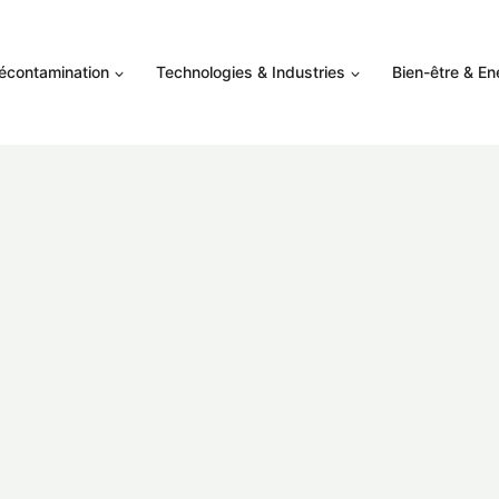
Décontamination
Technologies & Industries
Bien-être & En