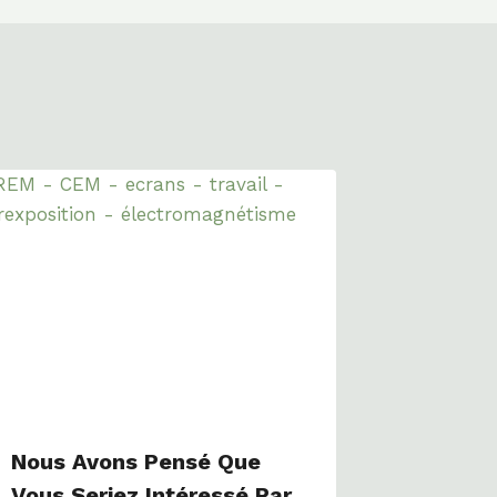
Nous Avons Pensé Que
Vous Seriez Intéressé Par