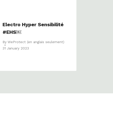
Electro Hyper Sensibilité
#EHS￼
By
WeProtect (en anglais seulement)
31 January 2023