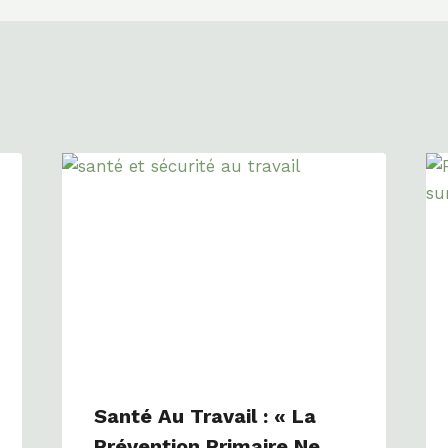
Santé Au Travail : « La
Prévention Primaire Ne