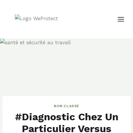
Skip
to
content
NON CLASSÉ
#Diagnostic Chez Un
Particulier Versus