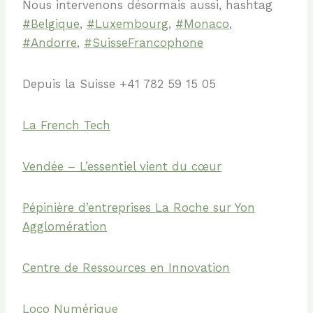
Nous intervenons désormais aussi, hashtag
#Belgique
,
#Luxembourg
,
#Monaco
,
#Andorre
,
#SuisseFrancophone
Depuis la Suisse +41 782 59 15 05
La French Tech
Vendée – L’essentiel vient du cœur
Pépinière d’entreprises La Roche sur Yon
Agglomération
Centre de Ressources en Innovation
Loco Numérique