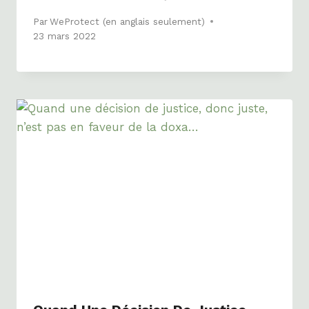
Par
WeProtect (en anglais seulement)
23 mars 2022