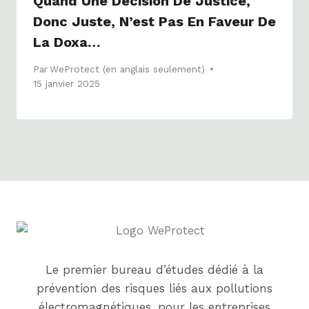
Quand Une Décision De Justice,
Donc Juste, N’est Pas En Faveur De
La Doxa…
Par
WeProtect (en anglais seulement)
15 janvier 2025
Le premier bureau d’études dédié à la
prévention des risques liés aux pollutions
électromagnétiques, pour les entreprises