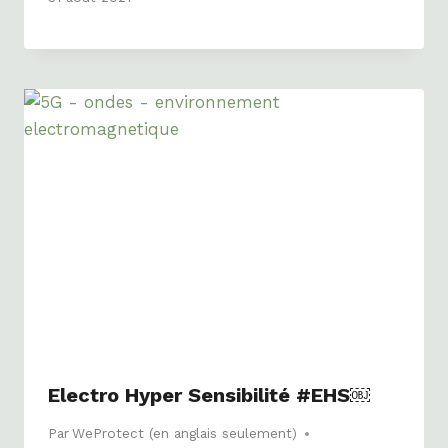
Electro Hyper Sensibilité #EHS￼
Par
WeProtect (en anglais seulement)