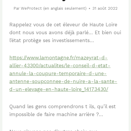
Par
WeProtect (en anglais seulement)
31 août 2022
Rappelez vous de cet éleveur de Haute Loire
dont nous vous avons déjà parlé… Et bien oui
l’état protège ses investissements…
https://www.lamontagne.fr/mazeyrat-d-
allier-43300/actualites/le-conseil-d-etat-
annule-la-coupure-temporaire-d-une-
antenne-soupconnee-de-nuire-a-la-sante-
d-un-elevage-en-haute-loire_14173430/
Quand les gens comprendrons t ils, qu’il est
impossible de faire machine arrière ?…