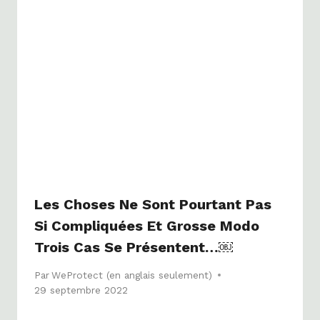
Les Choses Ne Sont Pourtant Pas
Si Compliquées Et Grosse Modo
Trois Cas Se Présentent…￼
Par
WeProtect (en anglais seulement)
29 septembre 2022