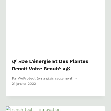
🌿 »De L’énergie Et Des Plantes
Renait Votre Beauté »🌿
Par
WeProtect (en anglais seulement)
21 janvier 2022