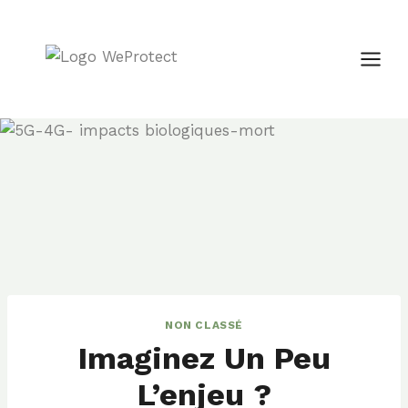
Aller
au
contenu
NON CLASSÉ
Imaginez Un Peu
L’enjeu ?