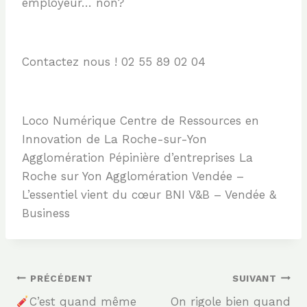
employeur… non?
Contactez nous ! 02 55 89 02 04
Loco Numérique Centre de Ressources en
Innovation de La Roche-sur-Yon
Agglomération Pépinière d’entreprises La
Roche sur Yon Agglomération Vendée –
L’essentiel vient du cœur BNI V&B – Vendée &
Business
Navigation
PRÉCÉDENT
SUIVANT
C’est quand même
On rigole bien quand