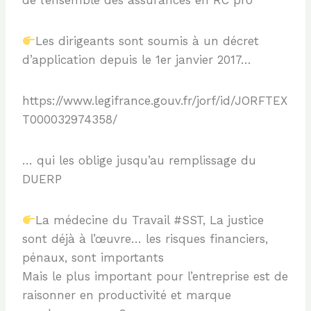
de l’ensemble des assurances en RC pro
Les dirigeants sont soumis à un décret
d’application depuis le 1er janvier 2017…
https://www.legifrance.gouv.fr/jorf/id/JORFTEX
T000032974358/
… qui les oblige jusqu’au remplissage du
DUERP
La médecine du Travail #SST, La justice
sont déjà à l’œuvre… les risques financiers,
pénaux, sont importants
Mais le plus important pour l’entreprise est de
raisonner en productivité et marque