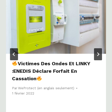
Victimes Des Ondes Et LINKY
:ENEDIS Déclare Forfait En
Cassation
Par
WeProtect (en anglais seulement)
1 février 2022