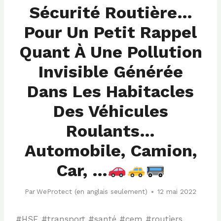
Sécurité Routière…
Pour Un Petit Rappel
Quant À Une Pollution
Invisible Générée
Dans Les Habitacles
Des Véhicules
Roulants…
Automobile, Camion,
Car, …
Par
WeProtect (en anglais seulement)
12 mai 2022
#HSE #transport #santé #cem #routiers