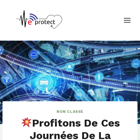
Aller
au
contenu
NON CLASSÉ
Profitons De Ces
Journées De La